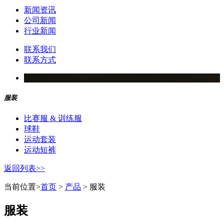
新闻资讯
公司新闻
行业新闻
联系我们
联系方式
服装
比赛服 & 训练服
球鞋
运动套装
运动短裤
返回列表>>
当前位置>
首页
>
产品
> 服装
服装