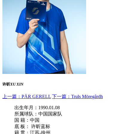
许昕
XU XIN
上一篇：PÄR GERELL
下一篇：Truls Möregårdh
出生年月：1990.01.08
所属球队：中国国家队
国 籍：中国
底 板： 许昕蓝标
籍 贯：江苏-徐州