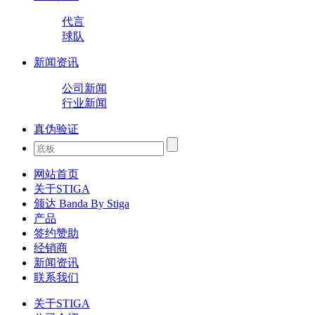
代言
球队
新闻资讯
公司新闻
行业新闻
真伪验证
网站首页
关于STIGA
颁达 Banda By Stiga
产品
签约赞助
经销商
新闻资讯
联系我们
关于STIGA