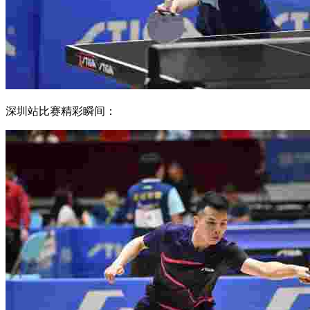
深圳站比赛精彩瞬间：