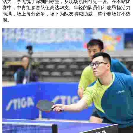
活力二字无愧于深圳的标签，从现场氛围可见一斑。在本站比
赛中，中青组参赛队伍高达48支。年轻的队员们斗志昂扬活力
满满，场上每分必争，场下为队友呐喊助威，整个赛场好不热
闹。