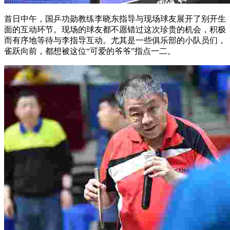
首日中午，国乒功勋教练李晓东指导与现场球友展开了别开生
面的互动环节。现场的球友都不愿错过这次珍贵的机会，积极
而有序地等待与李指导互动。尤其是一些俱乐部的小队员们，
雀跃向前，都想被这位“可爱的爷爷”指点一二。