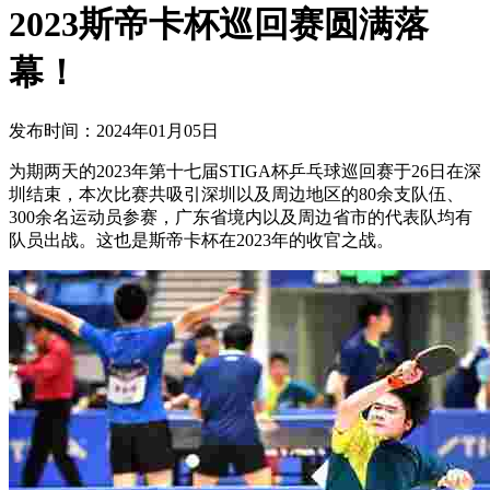
2023斯帝卡杯巡回赛圆满落
幕！
发布时间：2024年01月05日
为期两天的2023年第十七届STIGA杯乒乓球巡回赛于26日在深
圳结束，本次比赛共吸引深圳以及周边地区的80余支队伍、
300余名运动员参赛，广东省境内以及周边省市的代表队均有
队员出战。这也是斯帝卡杯在2023年的收官之战。