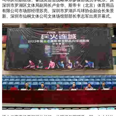
深圳市罗湖区文体局副局长卢全华、斯帝卡（北京）体育用品
有限公司市场部经理苏亮、深圳市罗湖乒乓球协会副会长朱景
新、深圳市仙桐文体公司文体场馆部部长李志军出席开幕式。