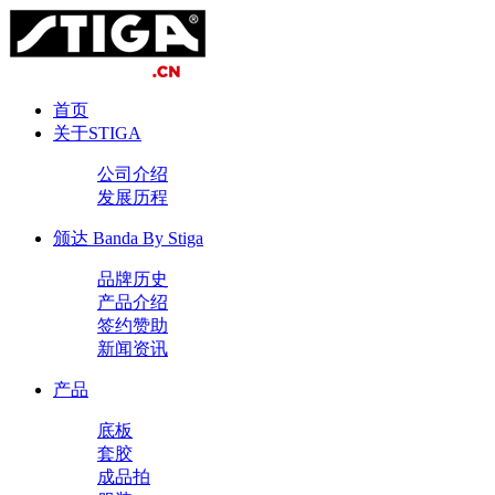
首页
关于STIGA
公司介绍
发展历程
颁达 Banda By Stiga
品牌历史
产品介绍
签约赞助
新闻资讯
产品
底板
套胶
成品拍