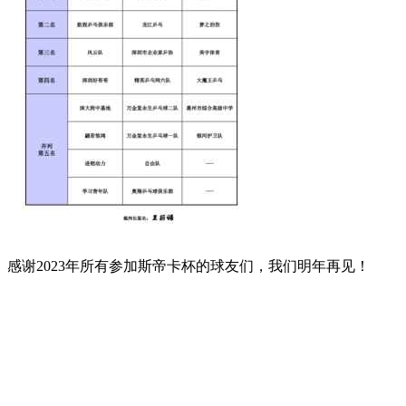
感谢2023年所有参加斯帝卡杯的球友们，我们明年再见！