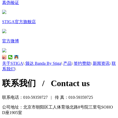
真伪验证
STIGA官方旗舰店
官方微博
关于STIGA
\
颁达 Banda By Stiga
\
产品
\
签约赞助
\
新闻资讯
\
联
系我们
\
联系我们 / Contact us
联系电话：010-59359727 | 传 真：010-59359725
公司地址：北京市朝阳区工人体育场北路8号院三里屯SOHO
D座1905室