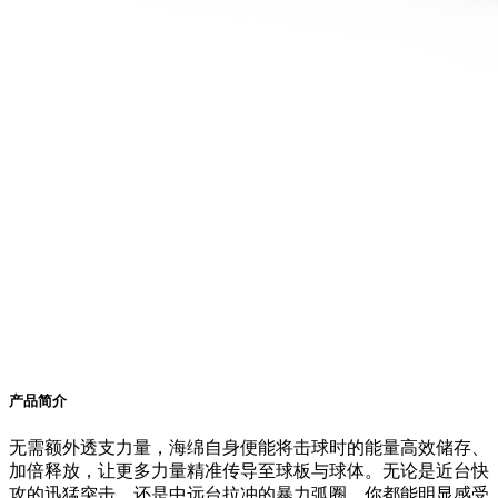
产品简介
无需额外透支力量，海绵自身便能将击球时的能量高效储存、
加倍释放，让更多力量精准传导至球板与球体。无论是近台快
攻的迅猛突击，还是中远台拉冲的暴力弧圈，你都能明显感受