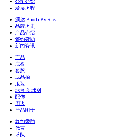
公司介绍
发展历程
颁达 Banda By Stiga
品牌历史
产品介绍
签约赞助
新闻资讯
产品
底板
套胶
成品拍
服装
球台 & 球网
配饰
周边
产品图册
签约赞助
代言
球队