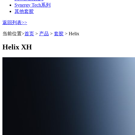
Synergy Tech系列
其他套胶
返回列表>>
当前位置>
首页
>
产品
>
套胶
> Helix
Helix XH