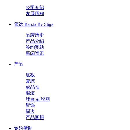
公司介绍
发展历程
颁达 Banda By Stiga
品牌历史
产品介绍
签约赞助
新闻资讯
产品
底板
套胶
成品拍
服装
球台 & 球网
配饰
周边
产品图册
签约赞助