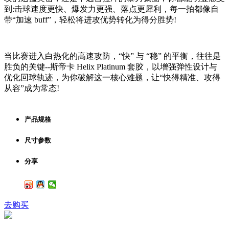
到:击球速度更快、爆发力更强、落点更犀利，每一拍都像自
带“加速 buff”，轻松将进攻优势转化为得分胜势!
当比赛进入白热化的高速攻防，“快” 与 “稳” 的平衡，往往是
胜负的关键--斯帝卡 Helix Platinum 套胶，以增强弹性设计与
优化回球轨迹，为你破解这一核心难题，让“快得精准、攻得
从容”成为常态!
产品规格
尺寸参数
分享
去购买