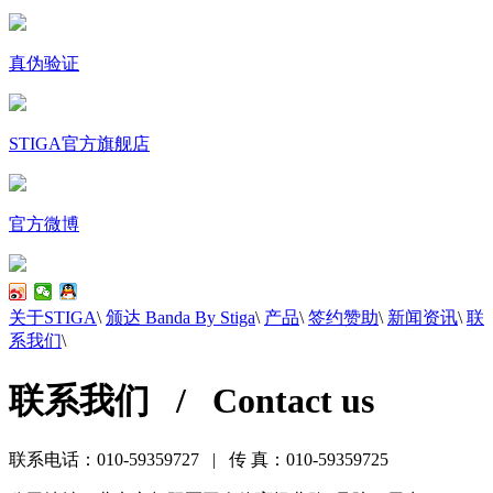
真伪验证
STIGA官方旗舰店
官方微博
关于STIGA
\
颁达 Banda By Stiga
\
产品
\
签约赞助
\
新闻资讯
\
联
系我们
\
联系我们 / Contact us
联系电话：010-59359727 | 传 真：010-59359725