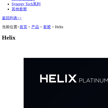
Synergy Tech系列
其他套胶
返回列表>>
当前位置>
首页
>
产品
>
套胶
> Helix
Helix