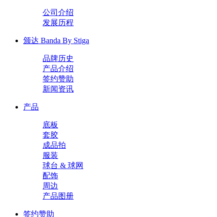
公司介绍
发展历程
颁达 Banda By Stiga
品牌历史
产品介绍
签约赞助
新闻资讯
产品
底板
套胶
成品拍
服装
球台 & 球网
配饰
周边
产品图册
签约赞助