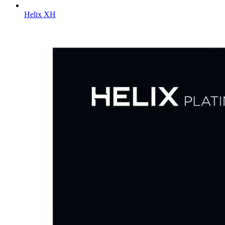
Helix XH