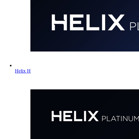
Helix H