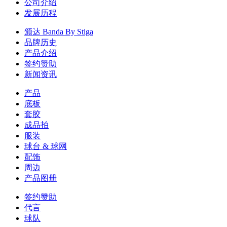
公司介绍
发展历程
颁达 Banda By Stiga
品牌历史
产品介绍
签约赞助
新闻资讯
产品
底板
套胶
成品拍
服装
球台 & 球网
配饰
周边
产品图册
签约赞助
代言
球队