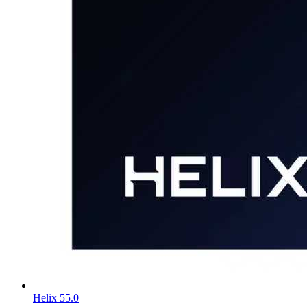
Helix 55.0