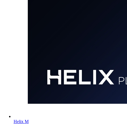
Helix M